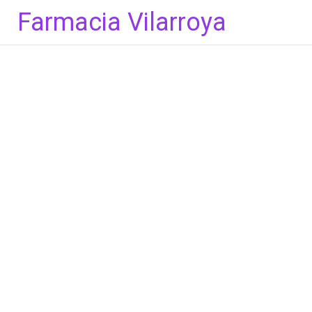
Skip
Farmacia Vilarroya
to
content