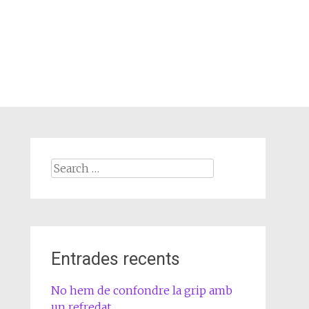
Search
for:
Entrades recents
No hem de confondre la grip amb
un refredat