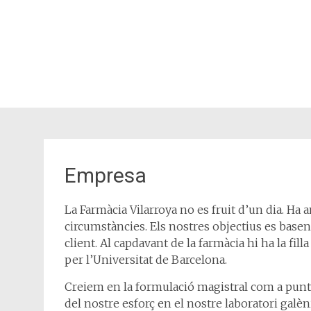
Empresa
La Farmàcia Vilarroya no es fruit d’un dia. Ha 
circumstàncies. Els nostres objectius es basen 
client. Al capdavant de la farmàcia hi ha la fill
per l’Universitat de Barcelona.
Creiem en la formulació magistral com a punta
del nostre esforç en el nostre laboratori ga