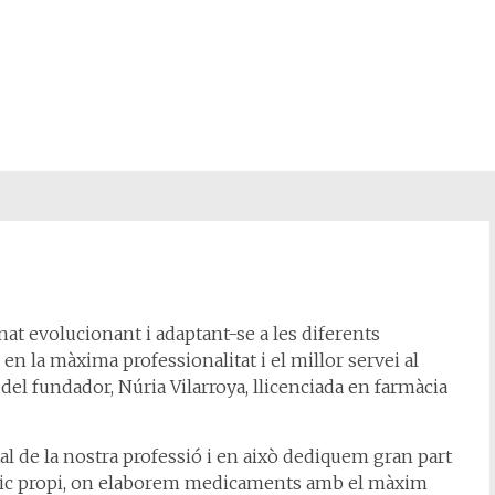
anat evolucionant i adaptant-se a les diferents
en la màxima professionalitat i el millor servei al
a del fundador, Núria Vilarroya, llicenciada en farmàcia
l de la nostra professió i en això dediquem gran part
lènic propi, on elaborem medicaments amb el màxim