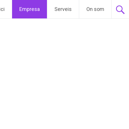
ici
Empresa
Serveis
On som