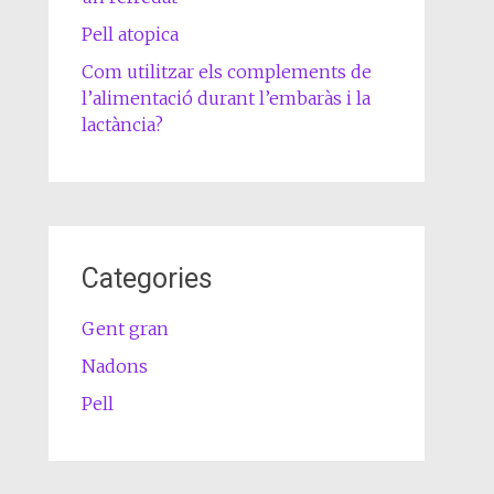
Pell atopica
Com utilitzar els complements de
l’alimentació durant l’embaràs i la
lactància?
Categories
Gent gran
Nadons
Pell