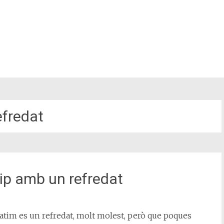
efredat
ip amb un refredat
patim es un refredat, molt molest, però que poques