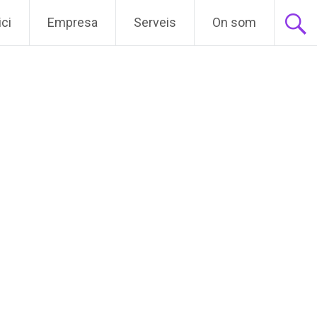
ici
Empresa
Serveis
On som